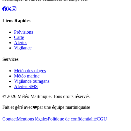
Liens Rapides
Prévisions
Carte
Alertes
Vigilance
Services
Météo des plages
Météo marine
Vigilance ouragans
Alertes SMS
© 2026
Météo Martinique
. Tous droits réservés.
Fait et géré avec
❤️
par une équipe martiniquaise
Contact
Mentions légales
Politique de confidentialité
CGU