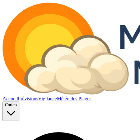
Accueil
Prévisions
Vigilance
Météo des Plages
Cartes